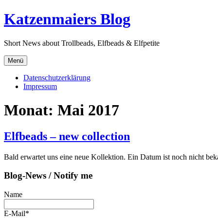
Direkt
Katzenmaiers Blog
zum
Inhalt
Short News about Trollbeads, Elfbeads & Elfpetite
Menü
Datenschutzerklärung
Impressum
Monat:
Mai 2017
Elfbeads – new collection
Bald erwartet uns eine neue Kollektion. Ein Datum ist noch nicht bek
Blog-News / Notify me
Name
E-Mail*