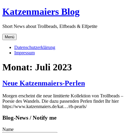
Direkt
Katzenmaiers Blog
zum
Inhalt
Short News about Trollbeads, Elfbeads & Elfpetite
Menü
Datenschutzerklärung
Impressum
Monat:
Juli 2023
Neue Katzenmaiers-Perlen
Morgen erscheint die neue limitierte Kollektion von Trollbeads –
Poesie des Wandels. Die dazu passenden Perlen findet Ihr hier
https://www.katzenmaiers.de/kat…/rb-pearls/
Blog-News / Notify me
Name