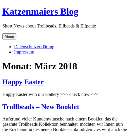
Direkt
Katzenmaiers Blog
zum
Inhalt
Short News about Trollbeads, Elfbeads & Elfpetite
Menü
Datenschutzerklärung
Impressum
Monat:
März 2018
Happy Easter
Happy Easter with our Gallery >>> check now <<<
Trollbeads – New Booklet
Aufgrund vieler Kundenwünsche nach einem Booklet, das die
gesamte Trollbeads Kollektion beinhaltet, möchten wir Ihnen nun
die Erscheinung des neuen Booklets ankündigen…es wird auch die