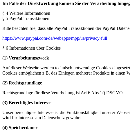
Im Falle der Direktwerbung können Sie der Verarbeitung hinge
§ 4 Weitere Informationen
§ 5 PayPal-Transaktionen
Bitte beachten Sie, dass alle PayPal-Transaktionen der PayPal-Datens
https://www.paypal.com/de/webapps/mpp/ua/privacy-full
§ 6 Informationen über Cookies
(1) Verarbeitungszweck
Auf dieser Webseite werden technisch notwendige Cookies eingesetzt
Cookies ermöglichen z.B. das Einlegen mehrerer Produkte in einen 
(2) Rechtsgrundlage
Rechtsgrundlage für diese Verarbeitung ist Art.6 Abs.1f) DSGVO.
(3) Berechtigtes Interesse
Unser berechtigtes Interesse ist die Funktionsfähigkeit unserer Web
wird Ihr Interesse am Datenschutz gewahrt.
(4) Speicherdauer