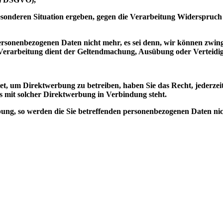
besonderen Situation ergeben, gegen die Verarbeitung Widerspruch 
 personenbezogenen Daten nicht mehr, es sei denn, wir können zwi
ie Verarbeitung dient der Geltendmachung, Ausübung oder Verteid
et, um Direktwerbung zu betreiben, haben Sie das Recht, jederz
 es mit solcher Direktwerbung in Verbindung steht.
ng, so werden die Sie betreffenden personenbezogenen Daten nich