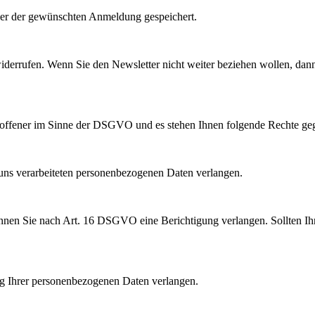
uer der gewünschten Anmeldung gespeichert.
 widerrufen. Wenn Sie den Newsletter nicht weiter beziehen wollen, d
roffener im Sinne der DSGVO und es stehen Ihnen folgende Rechte geg
ns verarbeiteten personenbezogenen Daten verlangen.
können Sie nach Art. 16 DSGVO eine Berichtigung verlangen. Sollten Ih
 Ihrer personenbezogenen Daten verlangen.