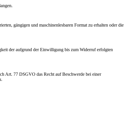
langen.
rierten, gängigen und maschinenlesbaren Format zu erhalten oder die
keit der aufgrund der Einwilligung bis zum Widerruf erfolgten
nach Art. 77 DSGVO das Recht auf Beschwerde bei einer
u.