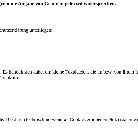
gen ohne Angabe von Gründen jederzeit widersprechen.
chutzerklärung unterliegen:
. Es handelt sich dabei um kleine Textdateien, die im bzw. von Ihrem
Warenkorb.
seite. Die durch technisch notwendige Cookies erhobenen Nutzerdaten w