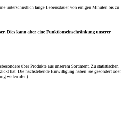
ne unterschiedlich lange Lebensdauer von einigen Minuten bis zu
wser. Dies kann aber eine Funktionseinschränkung unserer
besondere über Produkte aus unserem Sortiment. Zu statistischen
lickt hat. Die nachstehende Einwilligung haben Sie gesondert oder
dung widerrufen)