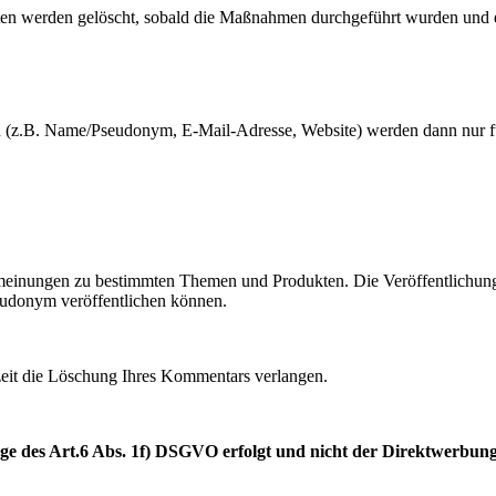
en werden gelöscht, sobald die Maßnahmen durchgeführt wurden und e
en (z.B. Name/Pseudonym, E-Mail-Adresse, Website) werden dann nur f
ermeinungen zu bestimmten Themen und Produkten. Die Veröffentlichung
eudonym veröffentlichen können.
rzeit die Löschung Ihres Kommentars verlangen.
ge des Art.6 Abs. 1f) DSGVO erfolgt und nicht der Direktwerbung 