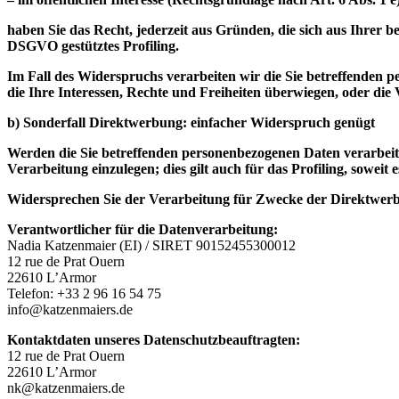
haben Sie das Recht, jederzeit aus Gründen, die sich aus Ihrer 
DSGVO gestütztes Profiling.
Im Fall des Widerspruchs verarbeiten wir die Sie betreffenden
die Ihre Interessen, Rechte und Freiheiten überwiegen, oder d
b) Sonderfall Direktwerbung: einfacher Widerspruch genügt
Werden die Sie betreffenden personenbezogenen Daten verarbeit
Verarbeitung einzulegen; dies gilt auch für das Profiling, soweit
Widersprechen Sie der Verarbeitung für Zwecke der Direktwerbu
Verantwortlicher für die Datenverarbeitung:
Nadia Katzenmaier (EI) / SIRET 90152455300012
12 rue de Prat Ouern
22610 L’Armor
Telefon: +33 2 96 16 54 75
info@katzenmaiers.de
Kontaktdaten unseres Datenschutzbeauftragten:
12 rue de Prat Ouern
22610 L’Armor
nk@katzenmaiers.de