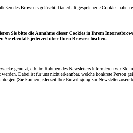
ießen des Browsers gelöscht. Dauerhaft gespeicherte Cookies haben ei
vieren Sie bitte die Annahme dieser Cookies in Ihrem Internetbro
 Sie ebenfalls jederzeit über Ihren Browser löschen.
cke genutzt, d.h. im Rahmen des Newsletters informieren wir Sie ins
erden. Dabei ist für uns nicht erkennbar, welche konkrete Person gek
: eintragen (Sie können jederzeit Ihre Einwilligung zur Newsletterzusen