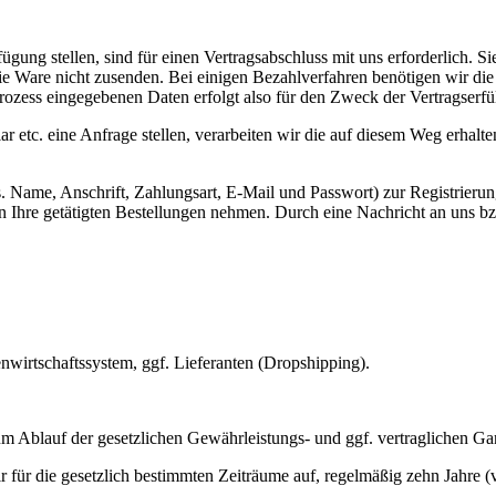
gung stellen, sind für einen Vertragsabschluss mit uns erforderlich. S
die Ware nicht zusenden. Bei einigen Bezahlverfahren benötigen wir die
prozess eingegebenen Daten erfolgt also für den Zweck der Vertragserfü
ar etc. eine Anfrage stellen, verarbeiten wir die auf diesem Weg erh
. Name, Anschrift, Zahlungsart, E-Mail und Passwort) zur Registrieru
 in Ihre getätigten Bestellungen nehmen. Durch eine Nachricht an uns 
renwirtschaftssystem, ggf. Lieferanten (Dropshipping).
m Ablauf der gesetzlichen Gewährleistungs- und ggf. vertraglichen Gara
r für die gesetzlich bestimmten Zeiträume auf, regelmäßig zehn Jahre