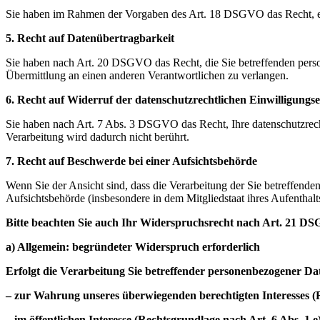
Sie haben im Rahmen der Vorgaben des Art. 18 DSGVO das Recht, ein
5. Recht auf Datenübertragbarkeit
Sie haben nach Art. 20 DSGVO das Recht, die Sie betreffenden person
Übermittlung an einen anderen Verantwortlichen zu verlangen.
6. Recht auf Widerruf der datenschutzrechtlichen Einwilligungs
Sie haben nach Art. 7 Abs. 3 DSGVO das Recht, Ihre datenschutzrecht
Verarbeitung wird dadurch nicht berührt.
7. Recht auf Beschwerde bei einer Aufsichtsbehörde
Wenn Sie der Ansicht sind, dass die Verarbeitung der Sie betreffe
Aufsichtsbehörde (insbesondere in dem Mitgliedstaat ihres Aufenthalts
Bitte beachten Sie auch Ihr Widerspruchsrecht nach Art. 21 D
a) Allgemein: begründeter Widerspruch erforderlich
Erfolgt die Verarbeitung Sie betreffender personenbezogener Da
– zur Wahrung unseres überwiegenden berechtigten Interesses (
– im öffentlichen Interesse (Rechtsgrundlage nach Art. 6 Abs. 1