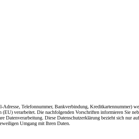
ail-Adresse, Telefonnummer, Bankverbindung, Kreditkartennummer) w
n (EU) verarbeitet. Die nachfolgenden Vorschriften informieren Sie 
hre Datenverarbeitung. Diese Datenschutzerklärung bezieht sich nur auf
n jeweiligen Umgang mit Ihren Daten.