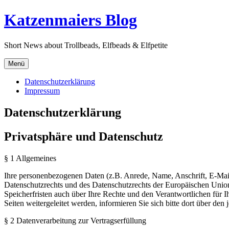
Direkt
Katzenmaiers Blog
zum
Inhalt
Short News about Trollbeads, Elfbeads & Elfpetite
Menü
Datenschutzerklärung
Impressum
Datenschutzerklärung
Privatsphäre und Datenschutz
§ 1 Allgemeines
Ihre personenbezogenen Daten (z.B. Anrede, Name, Anschrift, E-M
Datenschutzrechts und des Datenschutzrechts der Europäischen Unio
Speicherfristen auch über Ihre Rechte und den Verantwortlichen für I
Seiten weitergeleitet werden, informieren Sie sich bitte dort über de
§ 2 Datenverarbeitung zur Vertragserfüllung