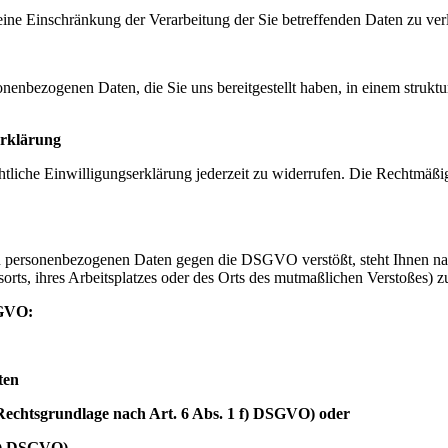
e Einschränkung der Verarbeitung der Sie betreffenden Daten zu ver
enbezogenen Daten, die Sie uns bereitgestellt haben, in einem struktu
erklärung
liche Einwilligungserklärung jederzeit zu widerrufen. Die Rechtmäßig
nden personenbezogenen Daten gegen die DSGVO verstößt, steht Ihnen 
orts, ihres Arbeitsplatzes oder des Orts des mutmaßlichen Verstoßes) z
SGVO:
ten
Rechtsgrundlage nach Art. 6 Abs. 1 f) DSGVO) oder
 e) DSGVO),