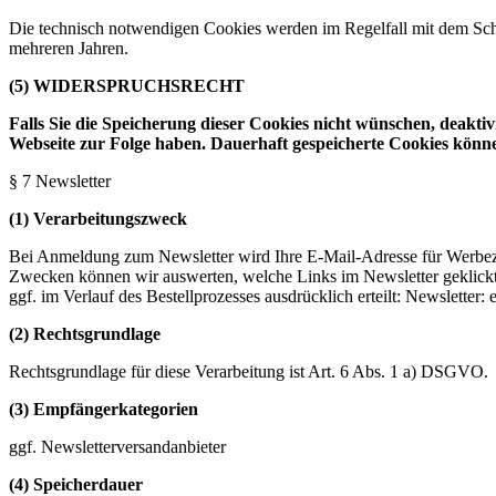
Die technisch notwendigen Cookies werden im Regelfall mit dem Schl
mehreren Jahren.
(5) WIDERSPRUCHSRECHT
Falls Sie die Speicherung dieser Cookies nicht wünschen, deakti
Webseite zur Folge haben. Dauerhaft gespeicherte Cookies können
§ 7 Newsletter
(1) Verarbeitungszweck
Bei Anmeldung zum Newsletter wird Ihre E-Mail-Adresse für Werbezwe
Zwecken können wir auswerten, welche Links im Newsletter geklickt w
ggf. im Verlauf des Bestellprozesses ausdrücklich erteilt: Newsletter
(2) Rechtsgrundlage
Rechtsgrundlage für diese Verarbeitung ist Art. 6 Abs. 1 a) DSGVO.
(3) Empfängerkategorien
ggf. Newsletterversandanbieter
(4) Speicherdauer