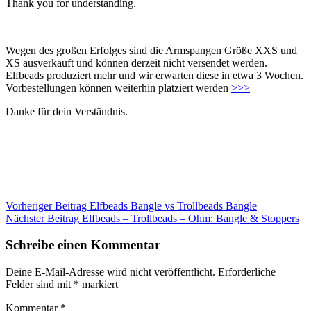
Thank you for understanding.
Wegen des großen Erfolges sind die Armspangen Größe XXS und
XS ausverkauft und können derzeit nicht versendet werden.
Elfbeads produziert mehr und wir erwarten diese in etwa 3 Wochen.
Vorbestellungen können weiterhin platziert werden
>>>
Danke für dein Verständnis.
Beitragsnavigation
Vorheriger Beitrag
Elfbeads Bangle vs Trollbeads Bangle
Nächster Beitrag
Elfbeads – Trollbeads – Ohm: Bangle & Stoppers
Schreibe einen Kommentar
Deine E-Mail-Adresse wird nicht veröffentlicht.
Erforderliche
Felder sind mit
*
markiert
Kommentar
*