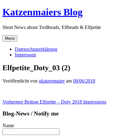
Direkt
Katzenmaiers Blog
zum
Inhalt
Short News about Trollbeads, Elfbeads & Elfpetite
Menü
Datenschutzerklärung
Impressum
Elfpetite_Doty_03 (2)
Veröffentlicht von
nkatzenmaier
am
08/06/2018
Beitragsnavigation
Vorheriger Beitrag
Elfpetite – Doty 2018 Impressions
Blog-News / Notify me
Name